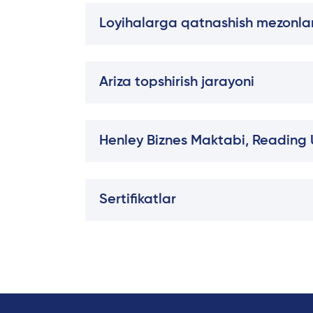
Loyihalarga qatnashish mezonlar
Ariza topshirish jarayoni
Henley Biznes Maktabi, Reading U
Sertifikatlar