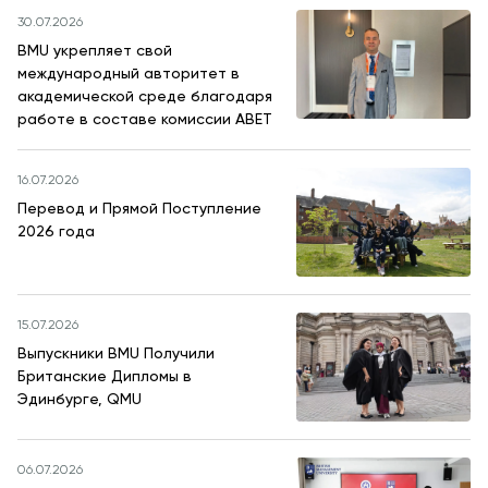
30.07.2026
BMU укрепляет свой
международный авторитет в
академической среде благодаря
работе в составе комиссии ABET
16.07.2026
Перевод и Прямой Поступление
2026 года
15.07.2026
Выпускники BMU Получили
Британские Дипломы в
Эдинбурге, QMU
06.07.2026