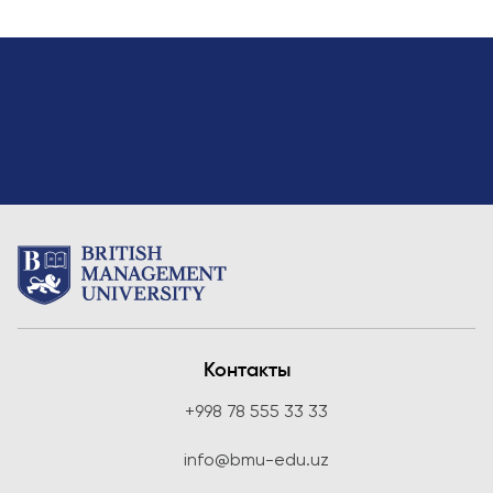
заявку и
принять
участие в
конкурсе
Контакты
+998 78 555 33 33
info@bmu-edu.uz